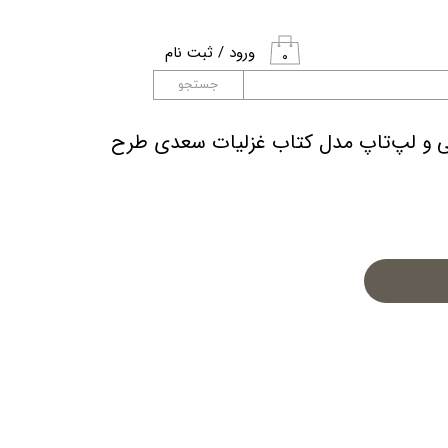
ورود
/
ثبت نام
۰
حساب کاربری من
جستجو
تغییر گذر واژه
کی و لپ‌تاپ مدل کتاب غزلیات سعدی طرح
سفارشات
خروج از حساب
کاربری