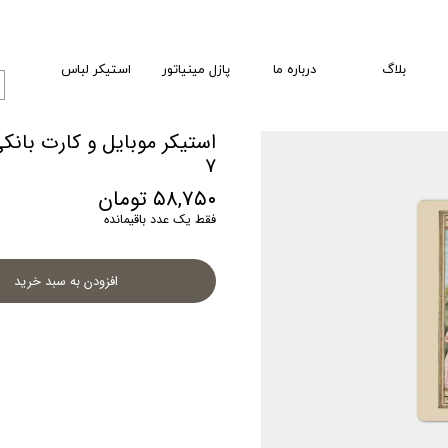
بلاگ
درباره ما
پازل مینیاتور
استیکر لباس
استیکر موبایل و کارت بان
۷
۵۸,۷۵۰ تومان
فقط یک عدد باقیمانده
افزودن به سبد خرید