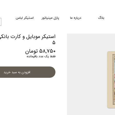
بلاگ
درباره ما
پازل مینیاتور
استیکر لباس
استیکر موبایل و کارت بان
۵
۵۸,۷۵۰ تومان
فقط یک عدد باقیمانده
افزودن به سبد خرید