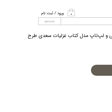
ورود
/
ثبت نام
۰
حساب کاربری من
جستجو
تغییر گذر واژه
کی و لپ‌تاپ مدل کتاب غزلیات سعدی طرح
سفارشات
خروج از حساب
کاربری