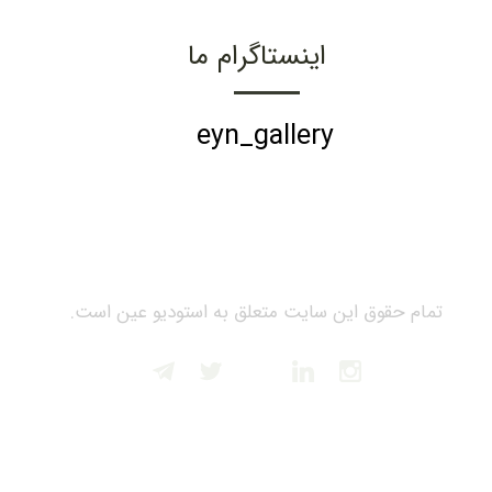
اینستاگرام ما
eyn_gallery
تمام حقوق این سایت متعلق به استودیو عین است.