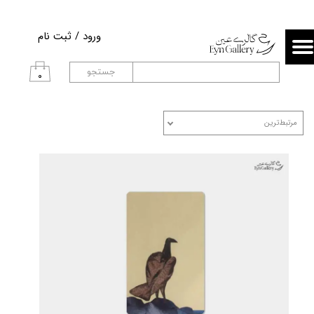
حساب کاربری من
ورود
/
ثبت نام
تغییر گذر واژه
جستجو
۰
سفارشات
مرتبط‌ترین
خروج از حساب کاربری