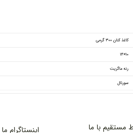
کاغذ کتان ۳۰۰ گرمی
۱۰×۱۴
رنه ماگریت
سورئال
ط مستقیم با ما
اینستاگرام ما