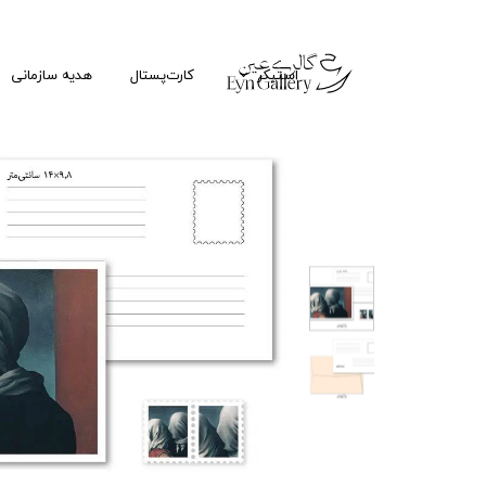
استیکر
کارت‌پستال
هدیه سازمانی