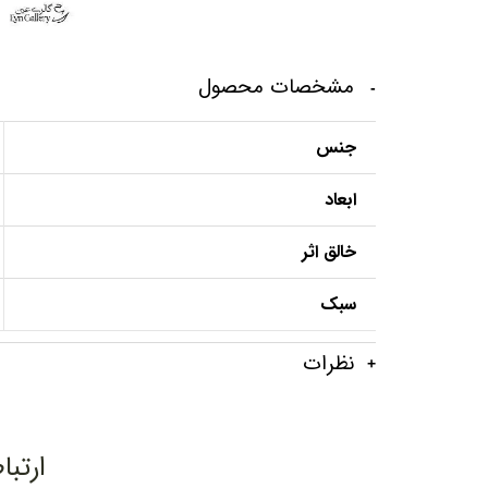
مشخصات محصول
جنس
ابعاد
خالق اثر
سبک
نظرات
ارتبا