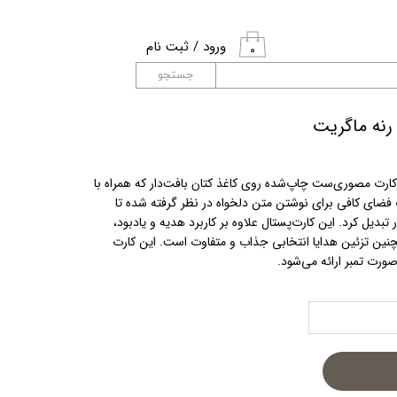
ورود
/
ثبت نام
۰
حساب کاربری من
جستجو
تغییر گذر واژه
رنه ماگریت
سفارشات
کارت مصوری‌ست چاپ‌شده روی کاغذ کتان بافت‌دار که همراه با
خروج از حساب
 فضای کافی برای نوشتن متن دلخواه در نظر گرفته شده تا
کاربری
تبدیل کرد. این کارت‌پستال علاوه بر کاربرد هدیه و یادبود،
مچنین تزئین هدایا انتخابی جذاب و متفاوت است. این کارت