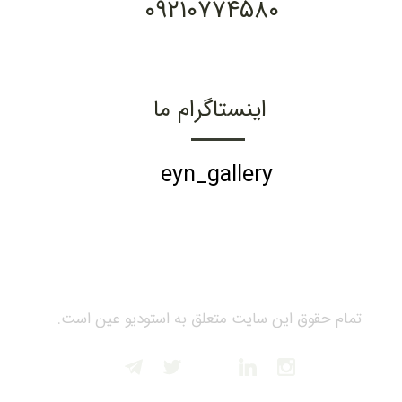
۰۹۲۱۰۷۷۴۵۸۰
اینستاگرام ما
eyn_gallery
تمام حقوق این سایت متعلق به استودیو عین است.