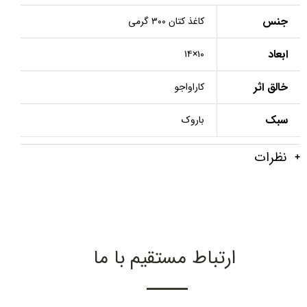
جنس
کاغذ کتان ۳۰۰ گرمی
ابعاد
۱۰×۱۴
خالق اثر
کاراواجو
سبک
باروک
نظرات
ارتباط مستقیم با ما