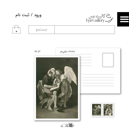
حساب کاربری من
ورود
/
ثبت نام
تغییر گذر واژه
جستجو
۰
سفارشات
خروج از حساب کاربری