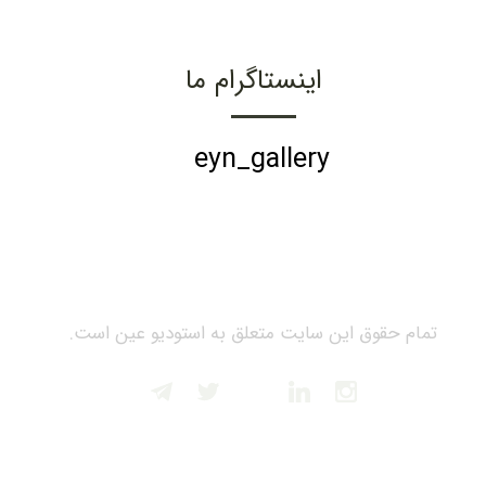
اینستاگرام ما
eyn_gallery
تمام حقوق این سایت متعلق به استودیو عین است.