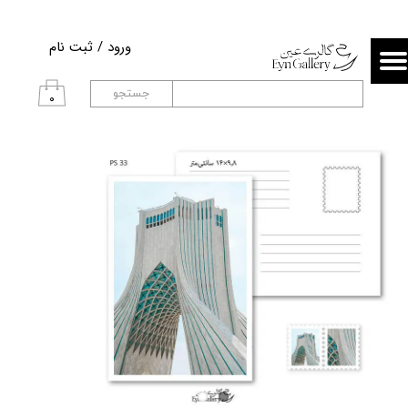
حساب کاربری من
ورود
/
ثبت نام
تغییر گذر واژه
جستجو
۰
سفارشات
خروج از حساب کاربری