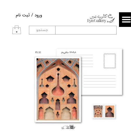
حساب کاربری من
ورود
/
ثبت نام
تغییر گذر واژه
جستجو
۰
سفارشات
خروج از حساب کاربری