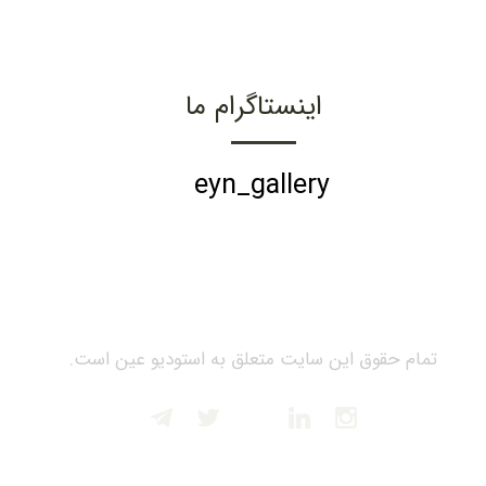
اینستاگرام ما
eyn_gallery
تمام حقوق این سایت متعلق به استودیو عین است.