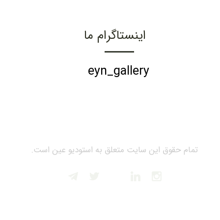
اینستاگرام ما
eyn_gallery
تمام حقوق این سایت متعلق به استودیو عین است.