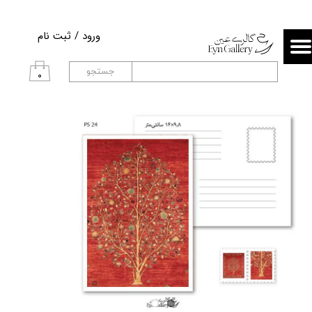
حساب کاربری من
ورود
/
ثبت نام
تغییر گذر واژه
جستجو
۰
سفارشات
خروج از حساب کاربری