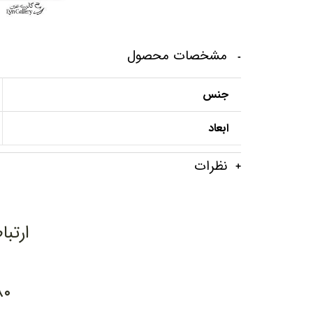
مشخصات محصول
جنس
ابعاد
نظرات
ارتبا
۸۰