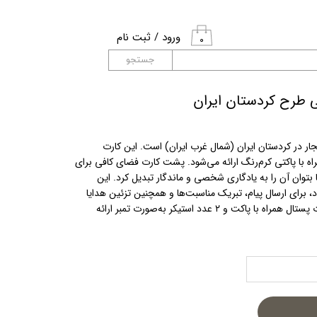
ورود
/
ثبت نام
۰
حساب کاربری من
جستجو
تغییر گذر واژه
ی طرح کردستان ایران
سفارشات
ار در کردستان ایران (شمال غرب ایران) است. این کارت
خروج از حساب
اه با پاکتی کرم‌رنگ ارائه می‌شود. پشت کارت فضای کافی برای
کاربری
بتوان آن را به یادگاری شخصی و ماندگار تبدیل کرد. این
ود، برای ارسال پیام، تبریک مناسبت‌ها و همچنین تزئین هدایا
انتخابی جذاب و متفاوت است. این کارت پستال همراه با پاکت و ۲ عدد استیکر به‌صورت تمبر ارائه