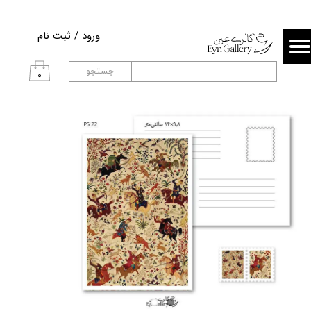
حساب کاربری من
ورود
/
ثبت نام
تغییر گذر واژه
جستجو
۰
سفارشات
خروج از حساب کاربری