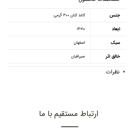
جنس
کاغذ کتان ۳۰۰ گرمی
ابعاد
۱۰×۱۴
سبک
اصفهان
خالق اثر
صیرافیان
نظرات
ارتباط مستقیم با ما