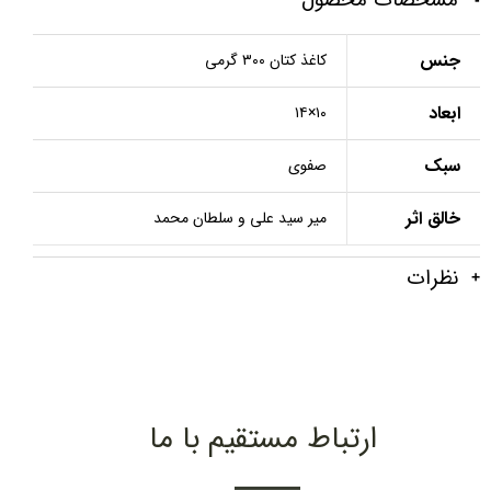
جنس
کاغذ کتان ۳۰۰ گرمی
ابعاد
۱۰×۱۴
سبک
صفوی
خالق اثر
میر سید علی و سلطان محمد
نظرات
ارتباط مستقیم با ما