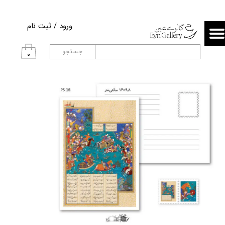
حساب کاربری من
ورود
/
ثبت نام
تغییر گذر واژه
جستجو
۰
سفارشات
خروج از حساب کاربری