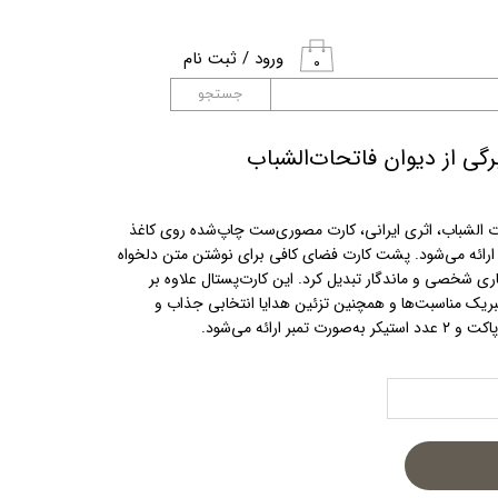
ورود
/
ثبت نام
۰
حساب کاربری من
جستجو
تغییر گذر واژه
گی از دیوان فاتحات‌الشباب
سفارشات
حات الشباب، اثری ایرانی، کارت مصوری‌ست چاپ‌شده روی کاغذ
خروج از حساب
نگ ارائه می‌شود. پشت کارت فضای کافی برای نوشتن متن دلخواه
کاربری
گاری شخصی و ماندگار تبدیل کرد. این کارت‌پستال علاوه بر
، تبریک مناسبت‌ها و همچنین تزئین هدایا انتخابی جذاب و
ارائه می‌شود.