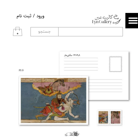
حساب کاربری من
ورود
/
ثبت نام
تغییر گذر واژه
جستجو
۰
سفارشات
خروج از حساب کاربری