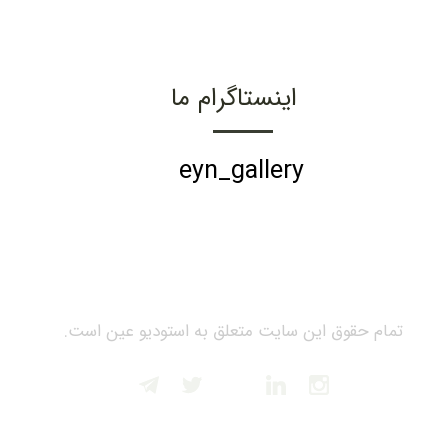
اینستاگرام ما
eyn_gallery
تمام حقوق این سایت متعلق به استودیو عین است.