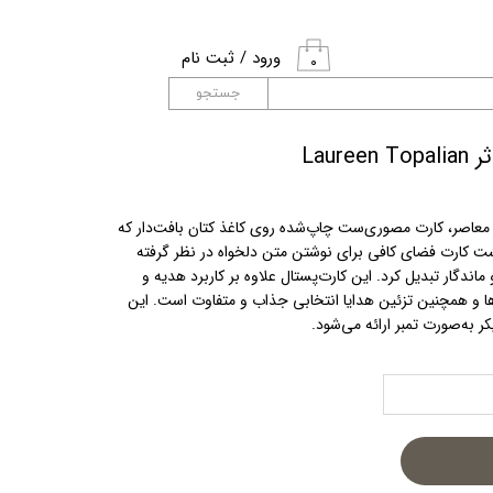
ورود
/
ثبت نام
۰
حساب کاربری من
جستجو
تغییر گذر واژه
Laur
سفارشات
 Laureen Topalian، نقاش معاصر، کارت مصوری‌ست چاپ‌شده روی کاغذ کتان بافت‌دار که
خروج از حساب
 پشت کارت فضای کافی برای نوشتن متن دلخواه در نظر گرفته
کاربری
اندگار تبدیل کرد. این کارت‌پستال علاوه بر کاربرد هدیه و
‌ها و همچنین تزئین هدایا انتخابی جذاب و متفاوت است. این