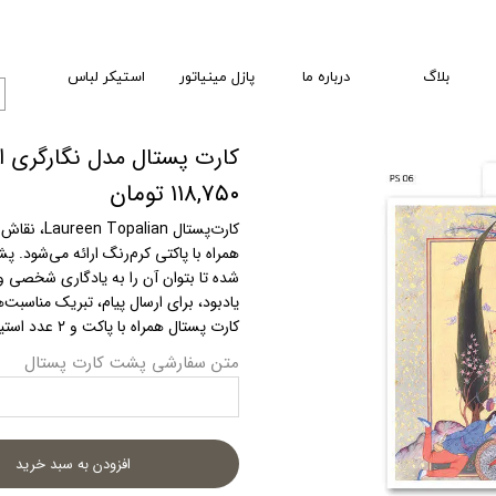
بلاگ
درباره ما
پازل مینیاتور
استیکر لباس
کارت پستال مدل نگارگری اثر een Topalian
۱۱۸,۷۵۰ تومان
کارت‌پستال
همراه با پاکتی کرم‌رنگ ارائه می‌شود.
شده تا بتوان آن را به یادگاری شخصی و م
یادبود، برای ارسال پیام، تبریک مناسبت
کارت پستال همراه با پاکت و ۲ عدد استیکر به‌صورت تمبر ارائه می‌شود.
متن سفارشی پشت کارت پستال
افزودن به سبد خرید