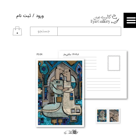
حساب کاربری من
ورود
/
ثبت نام
تغییر گذر واژه
جستجو
۰
سفارشات
خروج از حساب کاربری