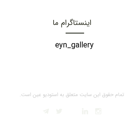
اینستاگرام ما
eyn_gallery
تمام حقوق این سایت متعلق به استودیو عین است.