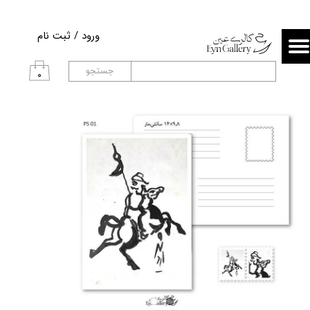
حساب کاربری من
ورود
/
ثبت نام
تغییر گذر واژه
جستجو
۰
سفارشات
خروج از حساب کاربری