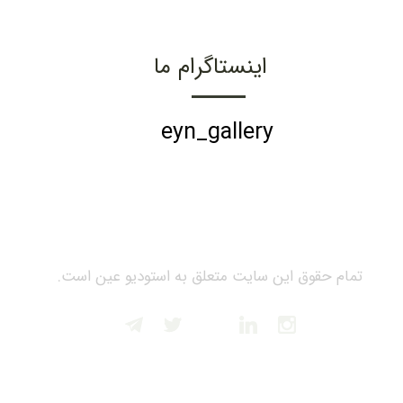
اینستاگرام ما
eyn_gallery
تمام حقوق این سایت متعلق به استودیو عین است.