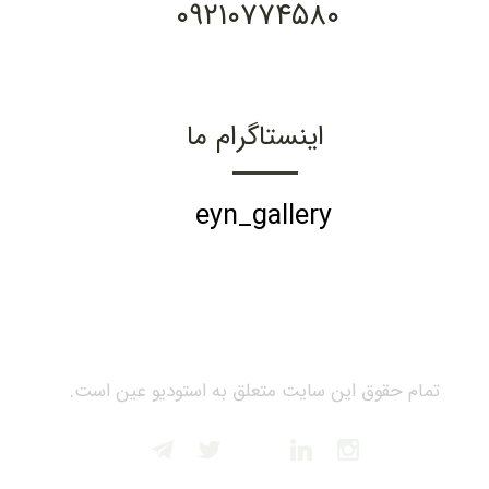
۰۹۲۱۰۷۷۴۵۸۰
اینستاگرام ما
eyn_gallery
تمام حقوق این سایت متعلق به استودیو عین است.