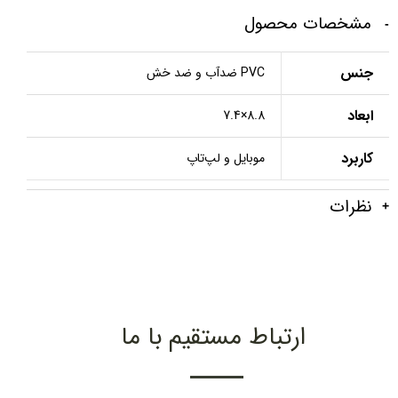
مشخصات محصول
جنس
PVC ضدآب و ضد خش
ابعاد
8.8×7.4
کاربرد
موبایل و لپ‌تاپ
نظرات
ارتباط مستقیم با ما