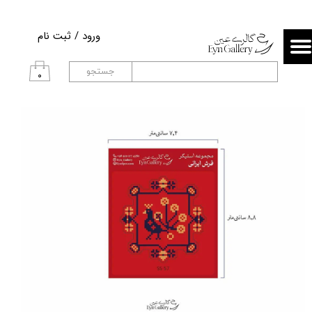
حساب کاربری من
ورود
/
ثبت نام
تغییر گذر واژه
جستجو
۰
سفارشات
خروج از حساب کاربری