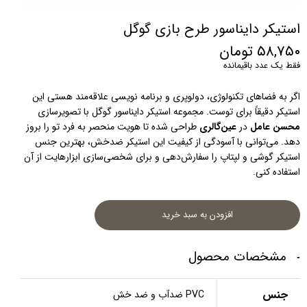
استیکر دایناسور طرح بازی گوگل
۵۸,۷۵۰ تومان
فقط یک عدد باقیمانده
اگر به فضاهای تکنولوژی، دولوپری و برنامه نویسی علاقه‌مند هستی این 
استیکر دقیقاً برای توست. مجموعه استیکر دایناسور گوگل با تصویرسازی 
محسن عامل
 در 
عین‌گالری
 طراحی شده تا هویت منحصر به فرد تو را بروز 
دهد. می‌توانی با آسودگی از کیفیت این استیکر ضدخش، بهترین جنس 
استیکر گوشی و لپتاپ را سفارش‌دهی و برای شخصی‌سازی ابزارهایت از آن 
استفاده کنی.
افزودن به سبد خرید
مشخصات محصول
جنس
PVC ضدآب و ضد خش