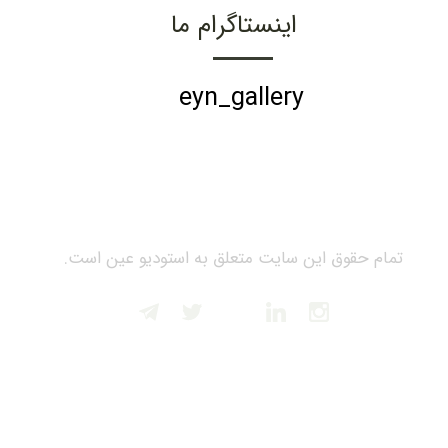
اینستاگرام ما
eyn_gallery
تمام حقوق این سایت متعلق به استودیو عین است.