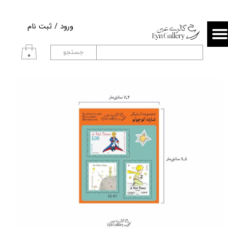
حساب کاربری من
ورود
/
ثبت نام
تغییر گذر واژه
جستجو
۰
سفارشات
خروج از حساب کاربری