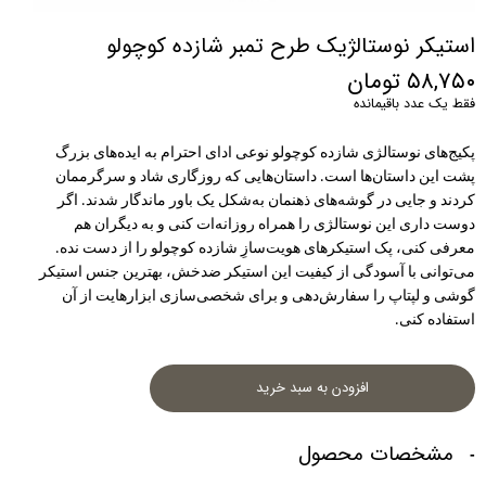
استیکر نوستالژیک طرح تمبر شازده کوچولو
۵۸,۷۵۰ تومان
فقط یک عدد باقیمانده
پکیج‌های نوستالژی شازده کوچولو نوعی ادای احترام به ایده‌های بزرگ 
پشت این داستان‌ها است. داستان‌هایی که روزگاری شاد و سرگرممان 
کردند و جایی در گوشه‌های ذهنمان به‌شکل یک باور ماندگار شدند. اگر 
دوست داری این نوستالژی را همراه روزانه‌ات کنی و به دیگران هم 
معرفی کنی، پک استیکرهای هویت‌سازِ شازده کوچولو را از دست نده. 
می‌توانی با آسودگی از کیفیت این استیکر ضدخش، بهترین جنس استیکر 
گوشی و لپتاپ را سفارش‌دهی و برای شخصی‌سازی ابزارهایت از آن 
استفاده کنی.
افزودن به سبد خرید
مشخصات محصول