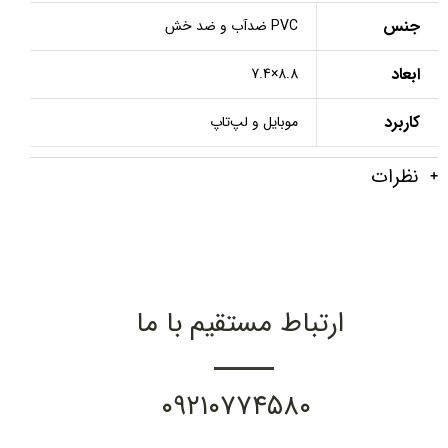
جنس
PVC ضدآب و ضد خش
ابعاد
8.8×7.4
کاربرد
موبایل و لپ‌تاپ
نظرات
ارتباط مستقیم با ما
۰۹۲۱۰۷۷۴۵۸۰