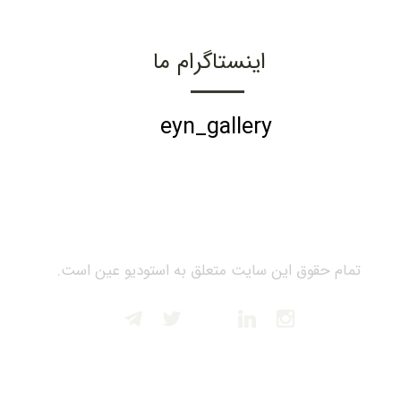
اینستاگرام ما
eyn_gallery
تمام حقوق این سایت متعلق به استودیو عین است.