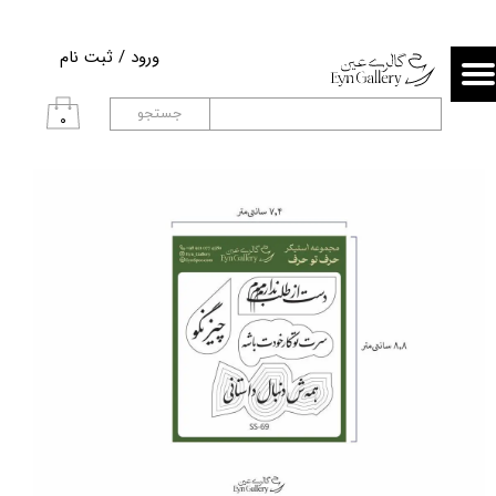
حساب کاربری من
ورود
/
ثبت نام
تغییر گذر واژه
جستجو
۰
سفارشات
خروج از حساب کاربری