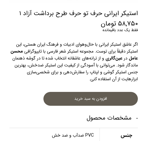
استیکر ایرانی حرف تو حرف طرح برداشت آزاد ۱
۵۸,۷۵۰ تومان
فقط یک عدد باقیمانده
اگر عاشق استیکر ایرانی با حال‌و‌هوای ادبیات و فرهنگ ایران هستی، این 
استیکر دقیقاً برای توست. مجموعه استیکر شعر فارسی با تایپوگرافی 
محسن 
عامل
 در 
عین‌گالری
 و از ترانه‌های عاشقانه انتخاب شده تا در گوشه ذهنمان 
ماندگار شود. می‌توانی با آسودگی از کیفیت این استیکر ضدخش، بهترین 
جنس استیکر گوشی و لپتاپ را سفارش‌دهی و برای شخصی‌سازی 
ابزارهایت از آن استفاده کنی.
افزودن به سبد خرید
مشخصات محصول
جنس
PVC ضدآب و ضد خش