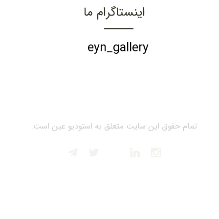
اینستاگرام ما
eyn_gallery
تمام حقوق این سایت متعلق به استودیو عین است.