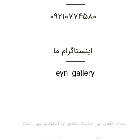
۰۹۲۱۰۷۷۴۵۸۰
اینستاگرام ما
eyn_gallery
تمام حقوق این سایت متعلق به استودیو عین است.