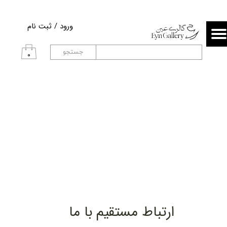
حساب کاربری من
ورود
/
ثبت نام
تغییر گذر واژه
جستجو
۰
سفارشات
خروج از حساب کاربری
ارتباط مستقیم با ما